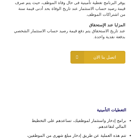
يوفر البرنامج تغطية تأمينية فى حال وفاة الموظف، حيث يتم صرف
قيمة رصيد حساب الاستثمار عند تاريخ الوفاة بحد أدنى قيمة سنة
من اشتراكات الموظف.
المزايا عند الإستحقاق
عند تاريخ الاستحقاق يتم دفع قيمة رصيد حساب الاستثمار الشخصي
بدفعة نقدية واحدة.
اتصل بنا الان
التغطيات التأمينية
برامج إدخار واستثمار لموظفيك، تساعدهم على التخطيط
المالي لتقاعدهم.
تتم هذه العملية عن طريق إدخار مبلغ شهرى من الموظفين،