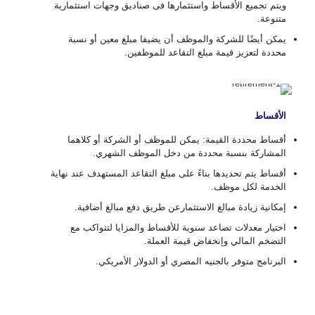
ويتم تجميع الأقساط واستثمارها فى صناديق وجهات استثمارية
متنوعة.
يمكن أيضًا للشركة والموظف أن يضيفا مبلغ معين أو نسبة
محددة لتعزيز قيمة مبلغ التقاعد للموظفين.
الأقساط
أقساط محددة القيمة: يمكن للموظف أو الشركة أو كلاهما
المشاركة بنسبة محددة من دخل الموظف الشهري.
أقساط يتم تحديدها بناءً على مبلغ التقاعد المستهدف عند نهاية
الخدمة لكل موظف.
إمكانية زيادة مبالغ الاستثمارعن طريق دفع مبالغ أضافية.
اختيار معدلات تصاعد سنوية للأقساط والمزايا لتتواكب مع
التضخم المالي وإنخفاض قيمة العملة.
البرنامج متوفر بالجنيه المصري أو الدولار الأمريكي.