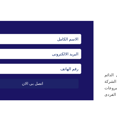
الدائم
الشركة
مشروعات
لفردى