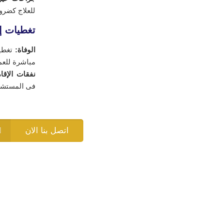
للعلاج كضرو
تغطيات إخ
الوفاة:
مباشرة للعمل
نفقات الإق
فى المستشفى، 
اتصل بنا الان